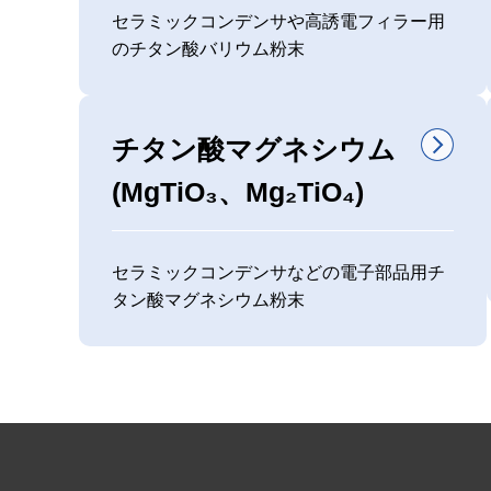
セラミックコンデンサや高誘電フィラー用
のチタン酸バリウム粉末
チタン酸マグネシウム
(MgTiO₃、Mg₂TiO₄)
セラミックコンデンサなどの電子部品用チ
タン酸マグネシウム粉末