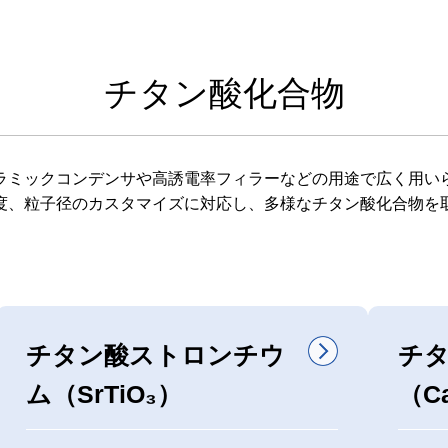
チタン酸化合物
ラミックコンデンサや高誘電率フィラーなどの用途で広く用い
度、粒子径のカスタマイズに対応し、多様なチタン酸化合物を
チタン酸ストロンチウ
チ
ム（SrTiO₃）
（C