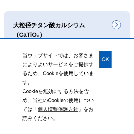
大粒径チタン酸カルシウム
（CaTiO₃）
当ウェブサイトでは、お客さま
増粘抑制可能な高誘電フィラー用大粒径 チタ
OK
ン酸カルシウム粉末
によりよいサービスをご提供す
るため、Cookieを使用していま
す。
Cookieを無効にする方法を含
め、当社のCookieの使用につい
サイトのご利用にあたって
ソーシャルメディアポリシー
ては「
個人情報保護方針
」をお
個人情報保護方針
読みください。