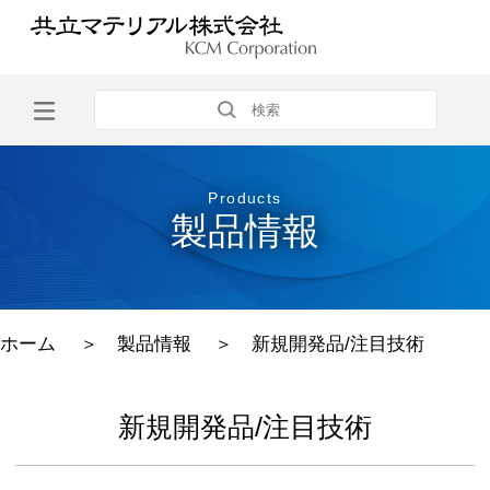
Products
製品情報
ホーム
＞
製品情報
＞
新規開発品/注目技術
新規開発品/注目技術