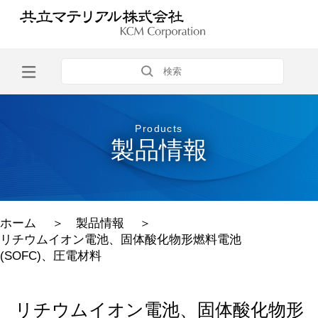
Products
製品情報
ホーム
＞
製品情報
＞
リチウムイオン電池、固体酸化物形燃料電池
(SOFC)、圧電材料
リチウムイオン電池、固体酸化物形